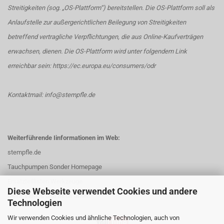
Streitigkeiten (sog. „OS-Plattform“) bereitstellen. Die OS-Plattform soll als
Anlaufstelle zur außergerichtlichen Beilegung von Streitigkeiten
betreffend vertragliche Verpflichtungen, die aus Online-Kaufverträgen
erwachsen, dienen. Die OS-Plattform wird unter folgendem Link
erreichbar sein:
https://ec.europa.eu/consumers/odr
Kontaktmail: info@stempfle.de
Weiterführende Iinformationen im Web:
stempfle.de
Tauchpumpen Sonder Homepage
Ersatzteillisten Werkzeuge
Diese Webseite verwendet Cookies und andere
Mehr Videos und Infos unter:
Technologien
Wir verwenden Cookies und ähnliche Technologien, auch von