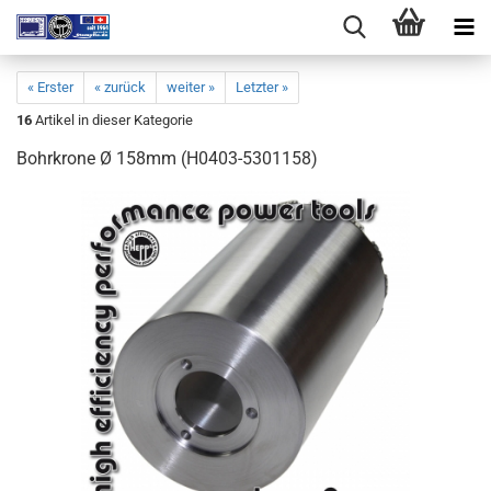
« Erster
« zurück
weiter »
Letzter »
16
Artikel in dieser Kategorie
Bohrkrone Ø 158mm (H0403-5301158)