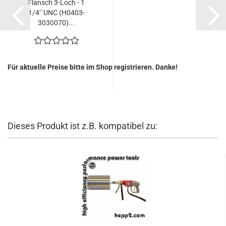
Flansch 3-Loch - 1
1/4``UNC (H0403-
3030070)...
Für aktuelle Preise bitte im Shop registrieren. Danke!
Dieses Produkt ist z.B. kompatibel zu: