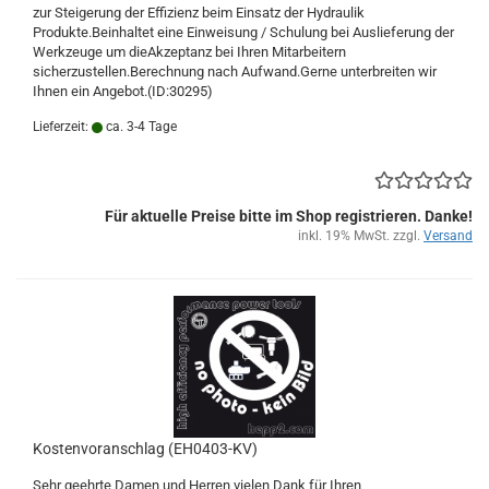
zur Steigerung der Effizienz beim Einsatz der Hydraulik
Produkte.Beinhaltet eine Einweisung / Schulung bei Auslieferung der
Werkzeuge um dieAkzeptanz bei Ihren Mitarbeitern
sicherzustellen.Berechnung nach Aufwand.Gerne unterbreiten wir
Ihnen ein Angebot.(ID:30295)
Lieferzeit:
ca. 3-4 Tage
Für aktuelle Preise bitte im Shop registrieren. Danke!
inkl. 19% MwSt. zzgl.
Versand
Kostenvoranschlag (EH0403-KV)
Sehr geehrte Damen und Herren,vielen Dank für Ihren