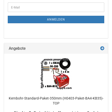
WEITER
E-
ZUR
Mail
NEWSLETTER-
ANMELDUNG
ANMELDEN
Angebote
Kernbohr-Standard-Paket-350mm (H0403-Paket-BA4-KB35)-
TOP