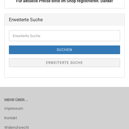
Für aktuelle Preise bitte im Shop registrieren. Danke!
Erweiterte Suche
Erweiterte
Suche
SUCHEN
ERWEITERTE SUCHE
MEHR ÜBER...
Impressum
Kontakt
Widerrufsrecht