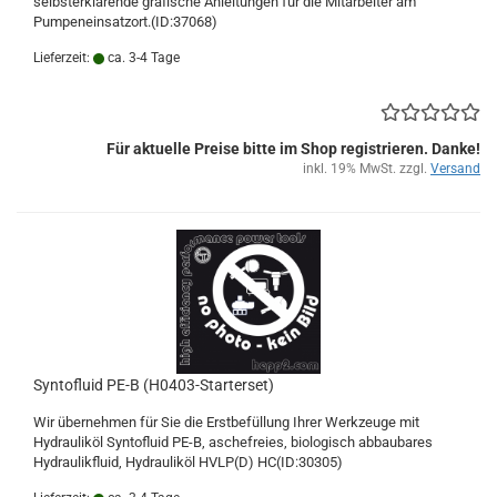
selbsterklärende grafische Anleitungen für die Mitarbeiter am
Pumpeneinsatzort.(ID:37068)
Lieferzeit:
ca. 3-4 Tage
Für aktuelle Preise bitte im Shop registrieren. Danke!
inkl. 19% MwSt. zzgl.
Versand
Syntofluid PE-B (H0403-Starterset)
Wir übernehmen für Sie die Erstbefüllung Ihrer Werkzeuge mit
Hydrauliköl Syntofluid PE-B, aschefreies, biologisch abbaubares
Hydraulikfluid, Hydrauliköl HVLP(D) HC(ID:30305)