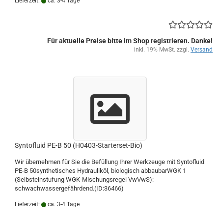
Lieferzeit:
ca. 3-4 Tage
Für aktuelle Preise bitte im Shop registrieren. Danke!
inkl. 19% MwSt. zzgl.
Versand
Syntofluid PE-B 50 (H0403-Starterset-Bio)
Wir übernehmen für Sie die Befüllung Ihrer Werkzeuge mit Syntofluid
PE-B 50synthetisches Hydrauliköl, biologisch abbaubarWGK 1
(Selbsteinstufung WGK-Mischungsregel VwVwS):
schwachwassergefährdend.(ID:36466)
Lieferzeit:
ca. 3-4 Tage