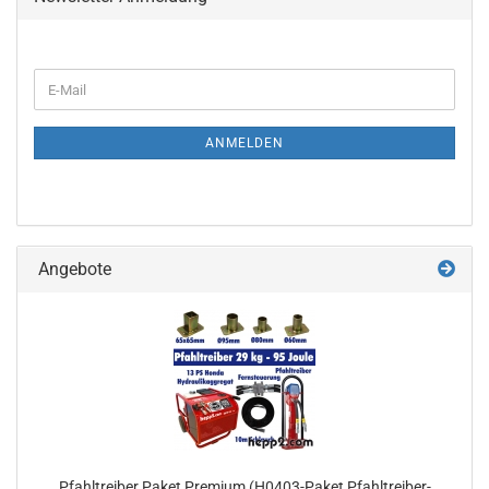
WEITER
E-
ZUR
Mail
NEWSLETTER-
ANMELDUNG
ANMELDEN
Angebote
Pfahltreiber Paket Premium (H0403-Paket Pfahltreiber-