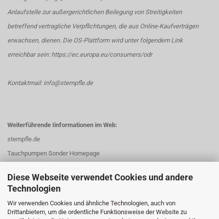
Anlaufstelle zur außergerichtlichen Beilegung von Streitigkeiten
betreffend vertragliche Verpflichtungen, die aus Online-Kaufverträgen
erwachsen, dienen. Die OS-Plattform wird unter folgendem Link
erreichbar sein:
https://ec.europa.eu/consumers/odr
Kontaktmail: info@stempfle.de
Weiterführende Iinformationen im Web:
stempfle.de
Tauchpumpen Sonder Homepage
Ersatzteillisten Werkzeuge
Diese Webseite verwendet Cookies und andere
Mehr Videos und Infos unter:
Technologien
Wir verwenden Cookies und ähnliche Technologien, auch von
Drittanbietern, um die ordentliche Funktionsweise der Website zu