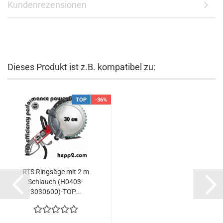
Kundenrezensionen
Dieses Produkt ist z.B. kompatibel zu:
TOP
-36%
RTS Ringsäge mit 2 m
Schlauch (H0403-
3030600)-TOP...