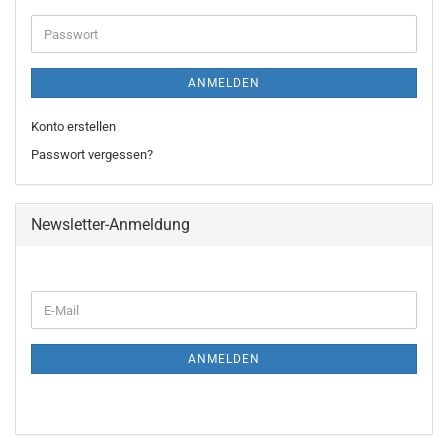
Adresse
Passwort
ANMELDEN
Konto erstellen
Passwort vergessen?
Newsletter-Anmeldung
WEITER
E-
ZUR
Mail
NEWSLETTER-
ANMELDUNG
ANMELDEN