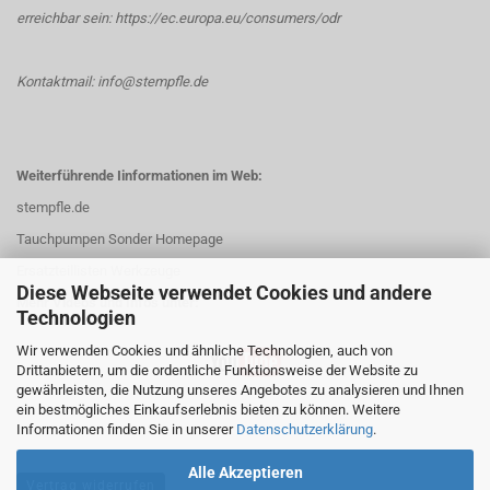
erreichbar sein:
https://ec.europa.eu/consumers/odr
Kontaktmail: info@stempfle.de
Weiterführende Iinformationen im Web:
stempfle.de
Tauchpumpen Sonder Homepage
Ersatzteillisten Werkzeuge
Diese Webseite verwendet Cookies und andere
Mehr Videos und Infos unter:
Technologien
Wir verwenden Cookies und ähnliche Technologien, auch von
Drittanbietern, um die ordentliche Funktionsweise der Website zu
gewährleisten, die Nutzung unseres Angebotes zu analysieren und Ihnen
ein bestmögliches Einkaufserlebnis bieten zu können. Weitere
Informationen finden Sie in unserer
Datenschutzerklärung
.
Alle Akzeptieren
Vertrag widerrufen