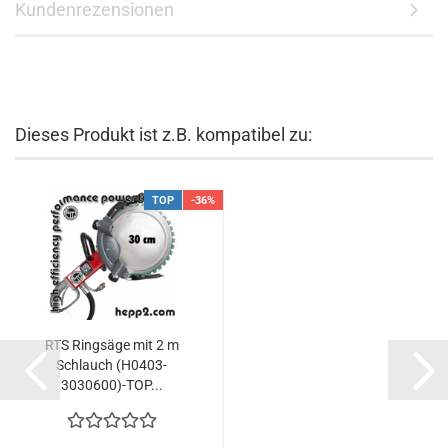
Kundenrezensionen
Dieses Produkt ist z.B. kompatibel zu:
TOP
-36%
RTS Ringsäge mit 2 m
Schlauch (H0403-
3030600)-TOP...