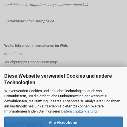
erreichbar sein:
https://ec.europa.eu/consumers/odr
Kontaktmail: info@stempfle.de
Weiterführende Iinformationen im Web:
stempfle.de
Tauchpumpen Sonder Homepage
Ersatzteillisten Werkzeuge
Diese Webseite verwendet Cookies und andere
Mehr Videos und Infos unter:
Technologien
Wir verwenden Cookies und ähnliche Technologien, auch von
Drittanbietern, um die ordentliche Funktionsweise der Website zu
gewährleisten, die Nutzung unseres Angebotes zu analysieren und Ihnen
ein bestmögliches Einkaufserlebnis bieten zu können. Weitere
Informationen finden Sie in unserer
Datenschutzerklärung
.
Alle Akzeptieren
Vertrag widerrufen