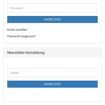
Adresse
Passwort
ANMELDEN
Konto erstellen
Passwort vergessen?
Newsletter-Anmeldung
WEITER
E-
ZUR
Mail
NEWSLETTER-
ANMELDUNG
ANMELDEN