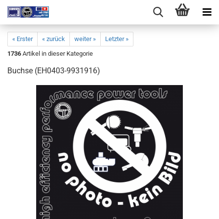
« Erster
« zurück
weiter »
Letzter »
1736
Artikel in dieser Kategorie
Buchse (EH0403-9931916)