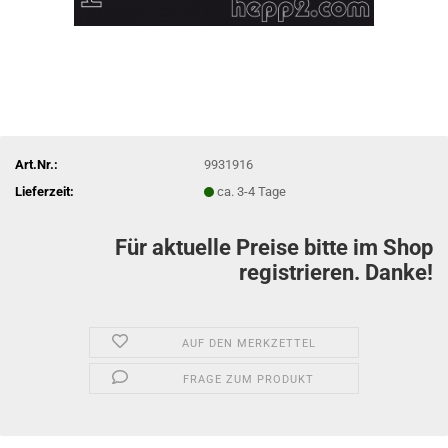
Art.Nr.:
9931916
Lieferzeit:
ca. 3-4 Tage
Für aktuelle Preise bitte im Shop
registrieren. Danke!
AUF DEN MERKZETTEL
FRAGE ZUM PRODUKT