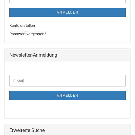
ANMELDEN
Konto erstellen
Passwort vergessen?
Newsletter-Anmeldung
WEITER
E-
ZUR
Mail
NEWSLETTER-
ANMELDUNG
ANMELDEN
Erweiterte Suche