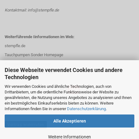
Kontaktmail: info@stempfle.de
Weiterführende Iinformationen im Web:
stempfle.de
Tauchpumpen Sonder Homepage
Ersatzteillisten Werkzeuge
Diese Webseite verwendet Cookies und andere
Mehr Videos und Infos unter:
Technologien
Wir verwenden Cookies und ähnliche Technologien, auch von
Drittanbietern, um die ordentliche Funktionsweise der Website zu
gewährleisten, die Nutzung unseres Angebotes zu analysieren und Ihnen
ein bestmögliches Einkaufserlebnis bieten zu können. Weitere
Informationen finden Sie in unserer
Datenschutzerklärung
.
Alle Akzeptieren
Vertrag widerrufen
Weitere Informationen