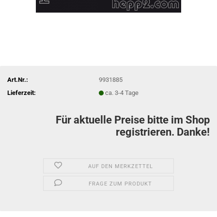
Art.Nr.:
9931885
Lieferzeit:
ca. 3-4 Tage
Für aktuelle Preise bitte im Shop
registrieren. Danke!
AUF DEN MERKZETTEL
FRAGE ZUM PRODUKT