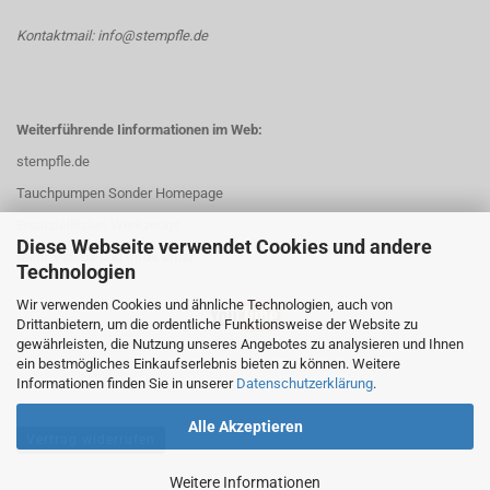
Kontaktmail: info@stempfle.de
Weiterführende Iinformationen im Web:
stempfle.de
Tauchpumpen Sonder Homepage
Ersatzteillisten Werkzeuge
Diese Webseite verwendet Cookies und andere
Mehr Videos und Infos unter:
Technologien
Wir verwenden Cookies und ähnliche Technologien, auch von
Drittanbietern, um die ordentliche Funktionsweise der Website zu
gewährleisten, die Nutzung unseres Angebotes zu analysieren und Ihnen
ein bestmögliches Einkaufserlebnis bieten zu können. Weitere
Informationen finden Sie in unserer
Datenschutzerklärung
.
Alle Akzeptieren
Vertrag widerrufen
Weitere Informationen