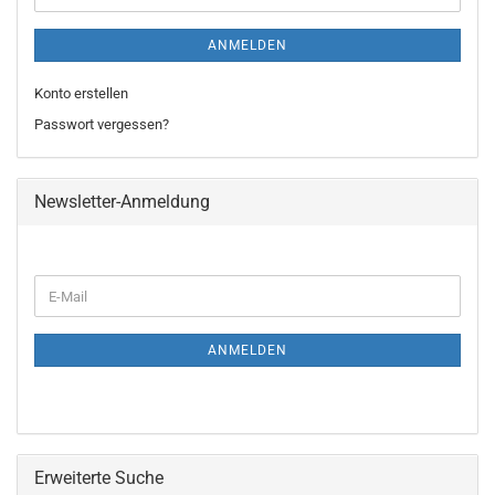
ANMELDEN
Konto erstellen
Passwort vergessen?
Newsletter-Anmeldung
WEITER
E-
ZUR
Mail
NEWSLETTER-
ANMELDUNG
ANMELDEN
Erweiterte Suche