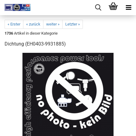
« Erster
« zurück
weiter »
Letzter »
1736
Artikel in dieser Kategorie
Dichtung (EH0403-9931885)