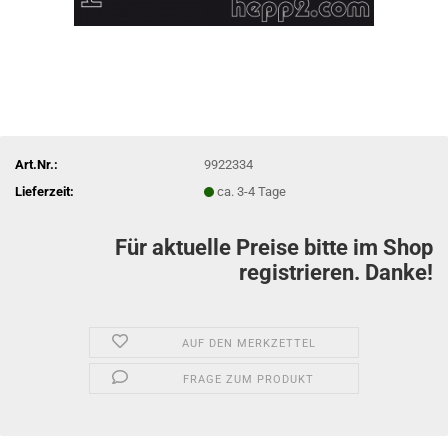
Art.Nr.:
9922334
Lieferzeit:
ca. 3-4 Tage
Für aktuelle Preise bitte im Shop
registrieren. Danke!
AUF DEN MERKZETTEL
FRAGE ZUM PRODUKT