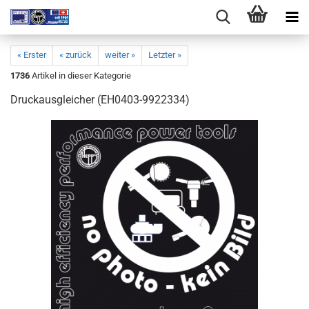
« Erster
« zurück
weiter »
Letzter »
1736
Artikel in dieser Kategorie
Druckausgleicher (EH0403-9922334)