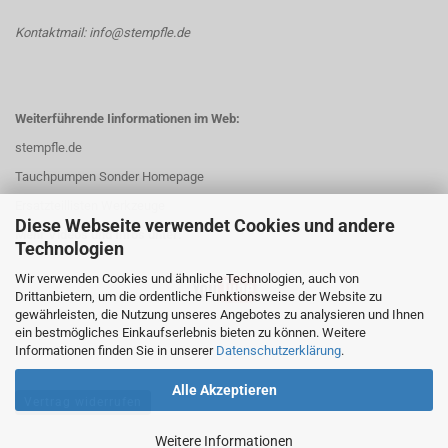
Kontaktmail: info@stempfle.de
Weiterführende Iinformationen im Web:
stempfle.de
Tauchpumpen Sonder Homepage
Ersatzteillisten Werkzeuge
Diese Webseite verwendet Cookies und andere
Mehr Videos und Infos unter:
Technologien
Wir verwenden Cookies und ähnliche Technologien, auch von
Drittanbietern, um die ordentliche Funktionsweise der Website zu
gewährleisten, die Nutzung unseres Angebotes zu analysieren und Ihnen
ein bestmögliches Einkaufserlebnis bieten zu können. Weitere
Informationen finden Sie in unserer
Datenschutzerklärung
.
Alle Akzeptieren
Vertrag widerrufen
Weitere Informationen