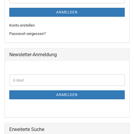
ANMELDEN
Konto erstellen
Passwort vergessen?
Newsletter-Anmeldung
WEITER
E-
ZUR
Mail
NEWSLETTER-
ANMELDUNG
ANMELDEN
Erweiterte Suche