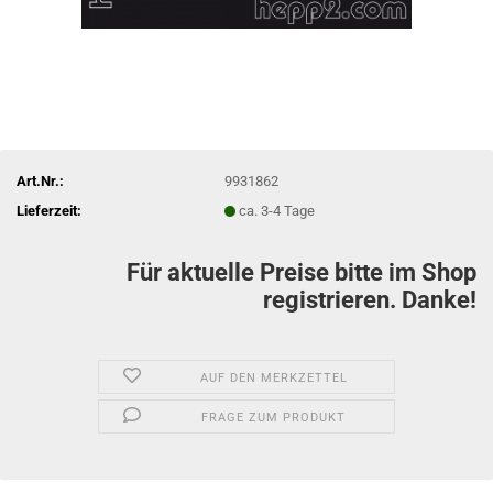
Art.Nr.:
9931862
Lieferzeit:
ca. 3-4 Tage
Für aktuelle Preise bitte im Shop
registrieren. Danke!
AUF DEN MERKZETTEL
FRAGE ZUM PRODUKT