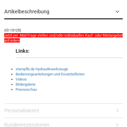
Artikelbeschreibung
(ID:13125)
Jetzt per Mail Frage stellen und/oder individuelles Kauf- oder Mietangebot
anfordern
Links:
stempfle.de Hydraulikwerkzeuge
Bedienungsanleitungen und Ersatzteillisten
Videos
Bildergalerie
Presseschau
Personalisieren
Kundenrezensionen