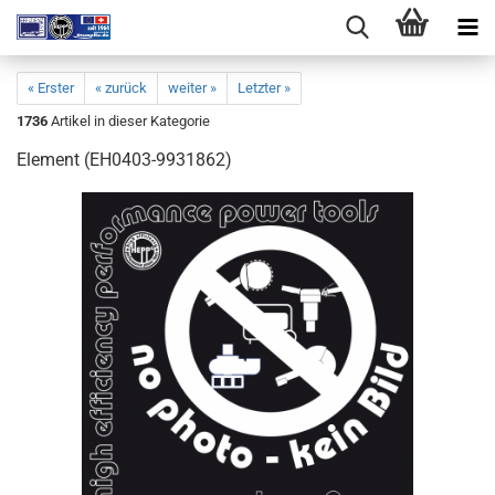
« Erster
« zurück
weiter »
Letzter »
1736
Artikel in dieser Kategorie
Element (EH0403-9931862)