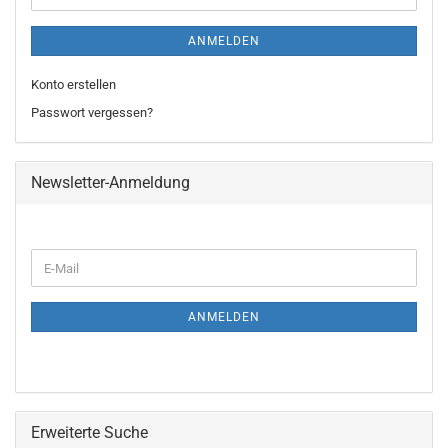
ANMELDEN
Konto erstellen
Passwort vergessen?
Newsletter-Anmeldung
WEITER
E-
ZUR
Mail
NEWSLETTER-
ANMELDUNG
ANMELDEN
Erweiterte Suche