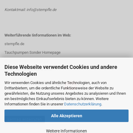
Kontaktmail: info@stempfle.de
Weiterführende Iinformationen im Web:
stempfle.de
Tauchpumpen Sonder Homepage
Ersatzteillisten Werkzeuge
Diese Webseite verwendet Cookies und andere
Mehr Videos und Infos unter:
Technologien
Wir verwenden Cookies und ähnliche Technologien, auch von
Drittanbietern, um die ordentliche Funktionsweise der Website zu
gewährleisten, die Nutzung unseres Angebotes zu analysieren und Ihnen
ein bestmögliches Einkaufserlebnis bieten zu können. Weitere
Informationen finden Sie in unserer
Datenschutzerklärung
.
Alle Akzeptieren
Vertrag widerrufen
Weitere Informationen