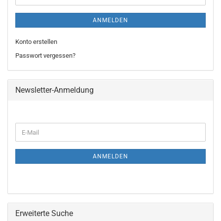
ANMELDEN
Konto erstellen
Passwort vergessen?
Newsletter-Anmeldung
WEITER
E-
ZUR
Mail
NEWSLETTER-
ANMELDUNG
ANMELDEN
Erweiterte Suche