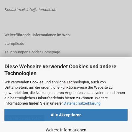
Kontaktmail: info@stempfle.de
Weiterführende Iinformationen im Web:
stempfle.de
Tauchpumpen Sonder Homepage
Ersatzteillisten Werkzeuge
Diese Webseite verwendet Cookies und andere
Mehr Videos und Infos unter:
Technologien
Wir verwenden Cookies und ähnliche Technologien, auch von
Drittanbietern, um die ordentliche Funktionsweise der Website zu
gewährleisten, die Nutzung unseres Angebotes zu analysieren und Ihnen
ein bestmögliches Einkaufserlebnis bieten zu können. Weitere
Informationen finden Sie in unserer
Datenschutzerklärung
.
Alle Akzeptieren
Vertrag widerrufen
Weitere Informationen