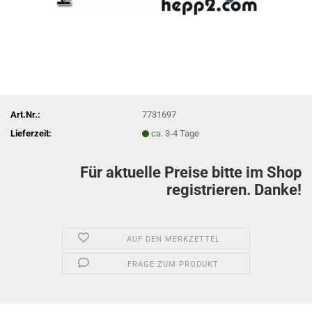
Art.Nr.:
7731697
Lieferzeit:
ca. 3-4 Tage
Für aktuelle Preise bitte im Shop
registrieren. Danke!
AUF DEN MERKZETTEL
FRAGE ZUM PRODUKT