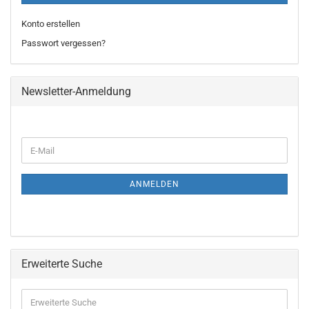
Konto erstellen
Passwort vergessen?
Newsletter-Anmeldung
WEITER
E-
ZUR
Mail
NEWSLETTER-
ANMELDUNG
ANMELDEN
Erweiterte Suche
Erweiterte
Suche