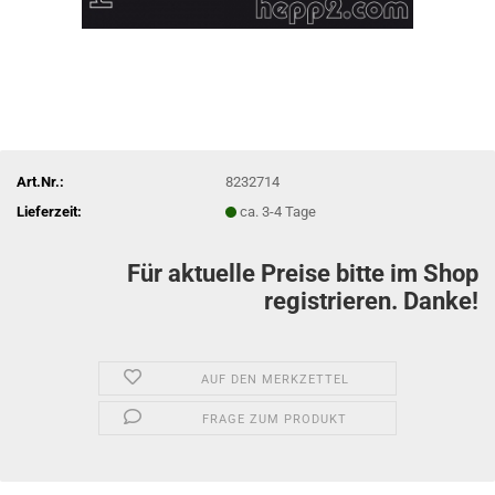
Art.Nr.:
8232714
Lieferzeit:
ca. 3-4 Tage
Für aktuelle Preise bitte im Shop
registrieren. Danke!
AUF DEN MERKZETTEL
FRAGE ZUM PRODUKT