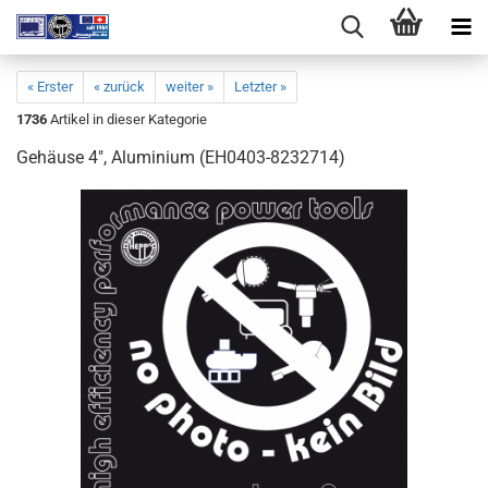
« Erster
« zurück
weiter »
Letzter »
1736
Artikel in dieser Kategorie
Gehäuse 4", Aluminium (EH0403-8232714)