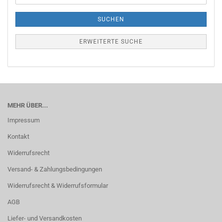
SUCHEN
ERWEITERTE SUCHE
MEHR ÜBER...
Impressum
Kontakt
Widerrufsrecht
Versand- & Zahlungsbedingungen
Widerrufsrecht & Widerrufsformular
AGB
Liefer- und Versandkosten