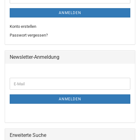
ANMELDEN
Konto erstellen
Passwort vergessen?
Newsletter-Anmeldung
WEITER
E-
ZUR
Mail
NEWSLETTER-
ANMELDUNG
ANMELDEN
Erweiterte Suche