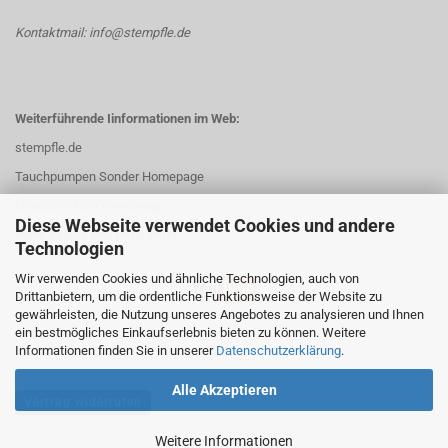
Kontaktmail: info@stempfle.de
Weiterführende Iinformationen im Web:
stempfle.de
Tauchpumpen Sonder Homepage
Ersatzteillisten Werkzeuge
Diese Webseite verwendet Cookies und andere
Mehr Videos und Infos unter:
Technologien
Wir verwenden Cookies und ähnliche Technologien, auch von
Drittanbietern, um die ordentliche Funktionsweise der Website zu
gewährleisten, die Nutzung unseres Angebotes zu analysieren und Ihnen
ein bestmögliches Einkaufserlebnis bieten zu können. Weitere
Informationen finden Sie in unserer
Datenschutzerklärung
.
Alle Akzeptieren
Vertrag widerrufen
Weitere Informationen