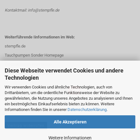
Kontaktmail: info@stempfle.de
Weiterführende Iinformationen im Web:
stempfle.de
Tauchpumpen Sonder Homepage
Ersatzteillisten Werkzeuge
Diese Webseite verwendet Cookies und andere
Mehr Videos und Infos unter:
Technologien
Wir verwenden Cookies und ähnliche Technologien, auch von
Drittanbietern, um die ordentliche Funktionsweise der Website zu
gewährleisten, die Nutzung unseres Angebotes zu analysieren und Ihnen
ein bestmögliches Einkaufserlebnis bieten zu können. Weitere
Informationen finden Sie in unserer
Datenschutzerklärung
.
Alle Akzeptieren
Vertrag widerrufen
Weitere Informationen