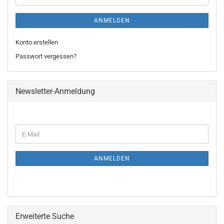
ANMELDEN
Konto erstellen
Passwort vergessen?
Newsletter-Anmeldung
WEITER
E-
ZUR
Mail
NEWSLETTER-
ANMELDUNG
ANMELDEN
Erweiterte Suche