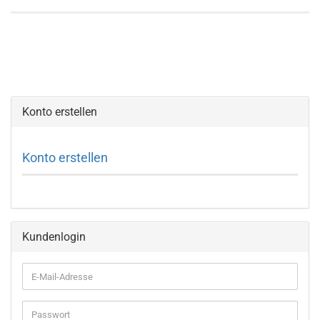
Konto erstellen
Konto erstellen
Kundenlogin
E-
Mail-
Adresse
Passwort