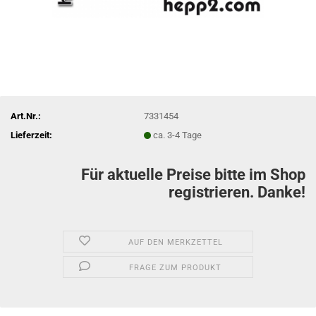
Art.Nr.:
7331454
Lieferzeit:
ca. 3-4 Tage
Für aktuelle Preise bitte im Shop
registrieren. Danke!
AUF DEN MERKZETTEL
FRAGE ZUM PRODUKT