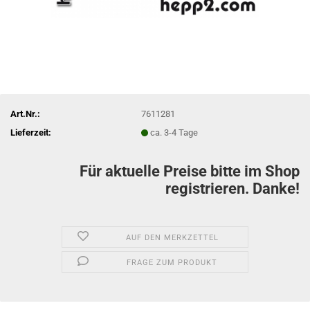
Art.Nr.:
7611281
Lieferzeit:
ca. 3-4 Tage
Für aktuelle Preise bitte im Shop
registrieren. Danke!
AUF DEN MERKZETTEL
FRAGE ZUM PRODUKT