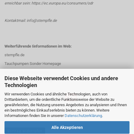
erreichbar sein:
https://ec.europa.eu/consumers/odr
Kontaktmail: info@stempfle.de
Weiterführende Iinformationen im Web:
stempfle.de
Tauchpumpen Sonder Homepage
Ersatzteillisten Werkzeuge
Diese Webseite verwendet Cookies und andere
Mehr Videos und Infos unter:
Technologien
Wir verwenden Cookies und ähnliche Technologien, auch von
Drittanbietern, um die ordentliche Funktionsweise der Website zu
gewährleisten, die Nutzung unseres Angebotes zu analysieren und Ihnen
ein bestmögliches Einkaufserlebnis bieten zu können. Weitere
Informationen finden Sie in unserer
Datenschutzerklärung
.
Alle Akzeptieren
Vertrag widerrufen