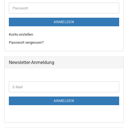
Adresse
Passwort
ANMELDEN
Konto erstellen
Passwort vergessen?
Newsletter-Anmeldung
WEITER
E-
ZUR
Mail
NEWSLETTER-
ANMELDUNG
ANMELDEN