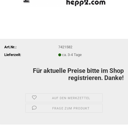
Art.Nr.:
7421582
Lieferzeit:
ca. 3-4 Tage
Für aktuelle Preise bitte im Shop
registrieren. Danke!
AUF DEN MERKZETTEL
FRAGE ZUM PRODUKT