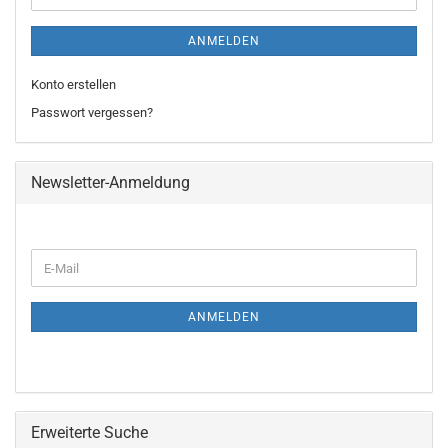
ANMELDEN
Konto erstellen
Passwort vergessen?
Newsletter-Anmeldung
WEITER
E-
ZUR
Mail
NEWSLETTER-
ANMELDUNG
ANMELDEN
Erweiterte Suche