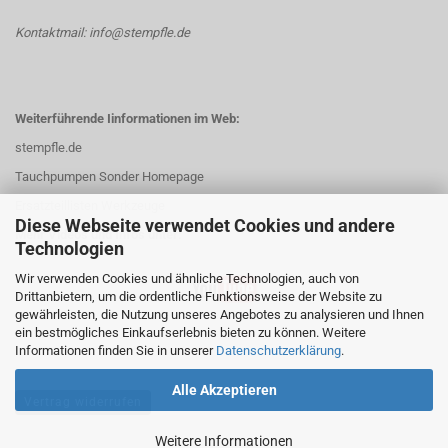
Kontaktmail: info@stempfle.de
Weiterführende Iinformationen im Web:
stempfle.de
Tauchpumpen Sonder Homepage
Ersatzteillisten Werkzeuge
Diese Webseite verwendet Cookies und andere
Mehr Videos und Infos unter:
Technologien
Wir verwenden Cookies und ähnliche Technologien, auch von
Drittanbietern, um die ordentliche Funktionsweise der Website zu
gewährleisten, die Nutzung unseres Angebotes zu analysieren und Ihnen
ein bestmögliches Einkaufserlebnis bieten zu können. Weitere
Informationen finden Sie in unserer
Datenschutzerklärung
.
Alle Akzeptieren
Vertrag widerrufen
Weitere Informationen