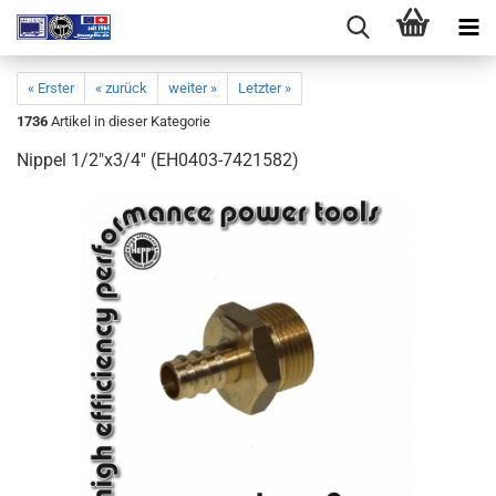
« Erster
« zurück
weiter »
Letzter »
1736
Artikel in dieser Kategorie
Nippel 1/2"x3/4" (EH0403-7421582)