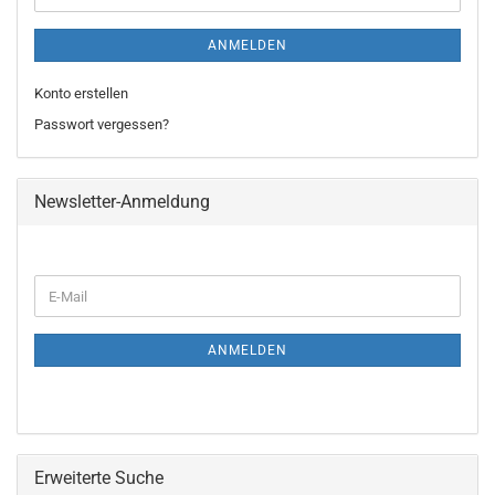
ANMELDEN
Konto erstellen
Passwort vergessen?
Newsletter-Anmeldung
WEITER
E-
ZUR
Mail
NEWSLETTER-
ANMELDUNG
ANMELDEN
Erweiterte Suche