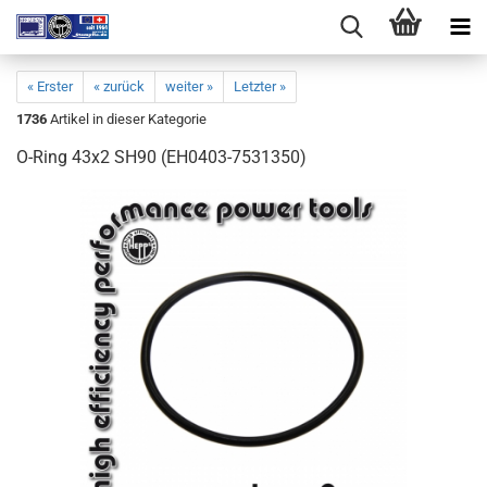
« Erster
« zurück
weiter »
Letzter »
1736
Artikel in dieser Kategorie
O-Ring 43x2 SH90 (EH0403-7531350)