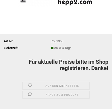
Art.Nr.:
7531350
Lieferzeit:
ca. 3-4 Tage
Für aktuelle Preise bitte im Shop
registrieren. Danke!
AUF DEN MERKZETTEL
FRAGE ZUM PRODUKT