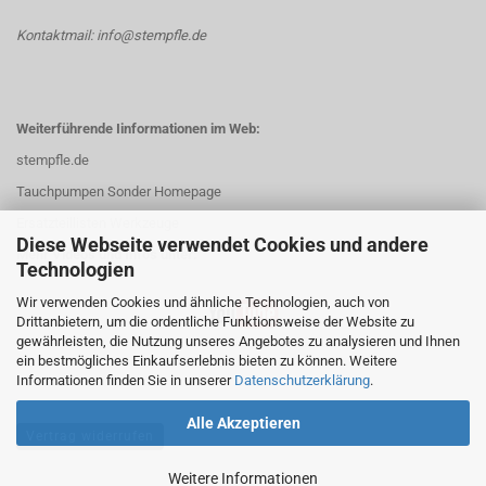
Kontaktmail: info@stempfle.de
Weiterführende Iinformationen im Web:
stempfle.de
Tauchpumpen Sonder Homepage
Ersatzteillisten Werkzeuge
Diese Webseite verwendet Cookies und andere
Mehr Videos und Infos unter:
Technologien
Wir verwenden Cookies und ähnliche Technologien, auch von
Drittanbietern, um die ordentliche Funktionsweise der Website zu
gewährleisten, die Nutzung unseres Angebotes zu analysieren und Ihnen
ein bestmögliches Einkaufserlebnis bieten zu können. Weitere
Informationen finden Sie in unserer
Datenschutzerklärung
.
Alle Akzeptieren
Vertrag widerrufen
Weitere Informationen