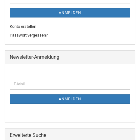
ANMELDEN
Konto erstellen
Passwort vergessen?
Newsletter-Anmeldung
WEITER
E-
ZUR
Mail
NEWSLETTER-
ANMELDUNG
ANMELDEN
Erweiterte Suche