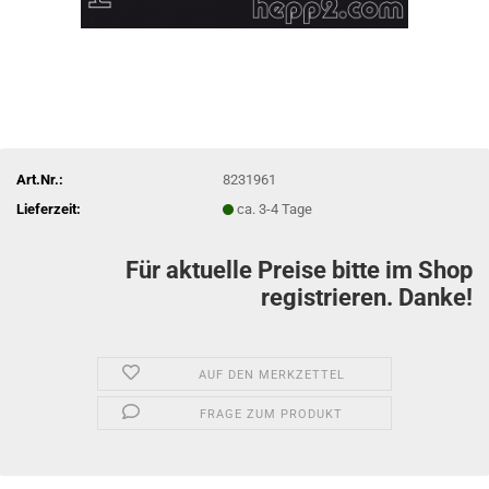
Art.Nr.:
8231961
Lieferzeit:
ca. 3-4 Tage
Für aktuelle Preise bitte im Shop
registrieren. Danke!
AUF DEN MERKZETTEL
FRAGE ZUM PRODUKT