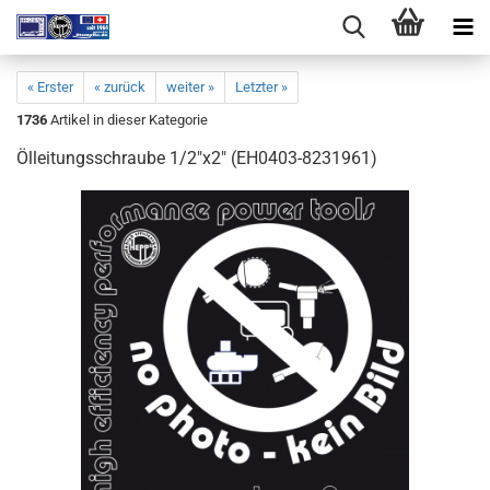
« Erster
« zurück
weiter »
Letzter »
1736
Artikel in dieser Kategorie
Ölleitungsschraube 1/2"x2" (EH0403-8231961)