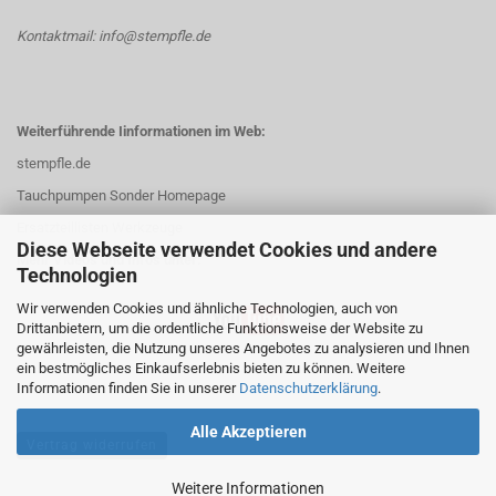
Kontaktmail: info@stempfle.de
Weiterführende Iinformationen im Web:
stempfle.de
Tauchpumpen Sonder Homepage
Ersatzteillisten Werkzeuge
Diese Webseite verwendet Cookies und andere
Mehr Videos und Infos unter:
Technologien
Wir verwenden Cookies und ähnliche Technologien, auch von
Drittanbietern, um die ordentliche Funktionsweise der Website zu
gewährleisten, die Nutzung unseres Angebotes zu analysieren und Ihnen
ein bestmögliches Einkaufserlebnis bieten zu können. Weitere
Informationen finden Sie in unserer
Datenschutzerklärung
.
Alle Akzeptieren
Vertrag widerrufen
Weitere Informationen