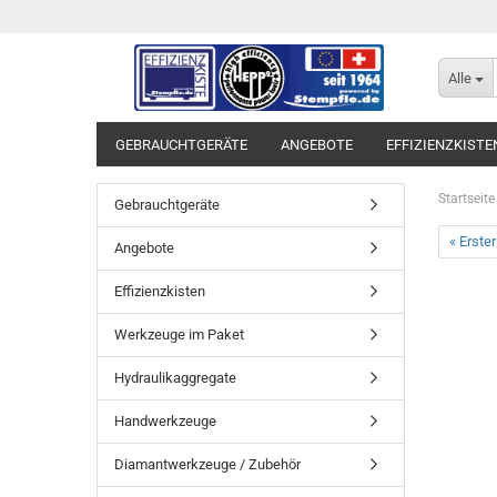
Alle
GEBRAUCHTGERÄTE
ANGEBOTE
EFFIZIENZKISTE
Startseite
Gebrauchtgeräte
« Erster
Angebote
Effizienzkisten
Werkzeuge im Paket
Hydraulikaggregate
Handwerkzeuge
Diamantwerkzeuge / Zubehör