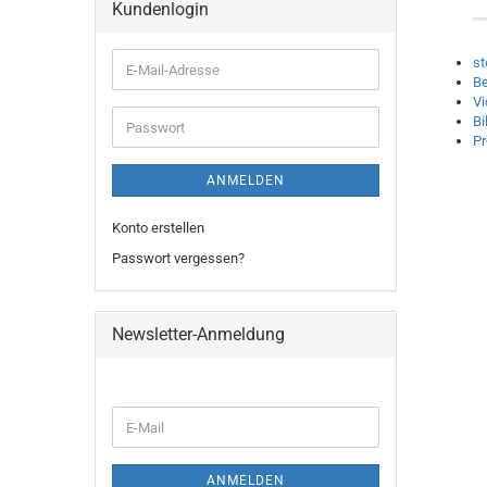
Kundenlogin
st
E-
Be
Mail-
Vi
Adresse
Bi
Passwort
P
ANMELDEN
Konto erstellen
Passwort vergessen?
Newsletter-Anmeldung
WEITER
E-
ZUR
Mail
NEWSLETTER-
ANMELDUNG
ANMELDEN