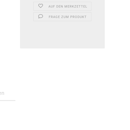
AUF DEN MERKZETTEL
FRAGE ZUM PRODUKT
en