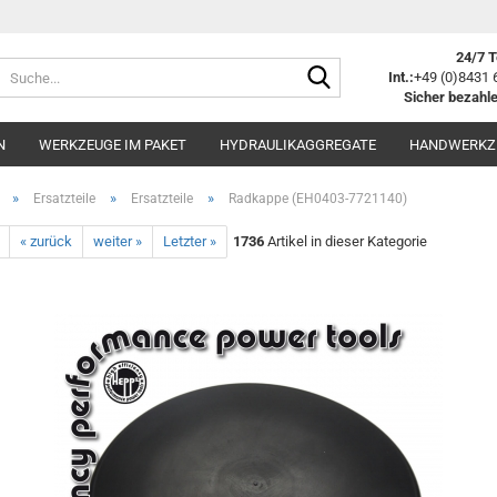
24/7 T
Suche...
Int.:
+49 (0)8431 
Sicher bezahle
N
WERKZEUGE IM PAKET
HYDRAULIKAGGREGATE
HANDWERKZ
»
»
»
Ersatzteile
Ersatzteile
Radkappe (EH0403-7721140)
« zurück
weiter »
Letzter »
1736
Artikel in dieser Kategorie