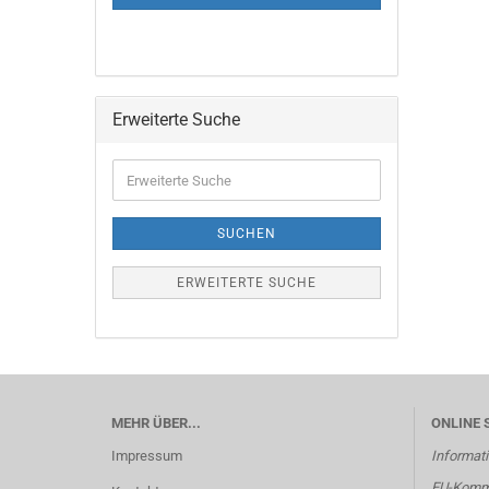
Erweiterte Suche
Erweiterte
Suche
SUCHEN
ERWEITERTE SUCHE
MEHR ÜBER...
ONLINE 
Impressum
Informati
EU-Kommi