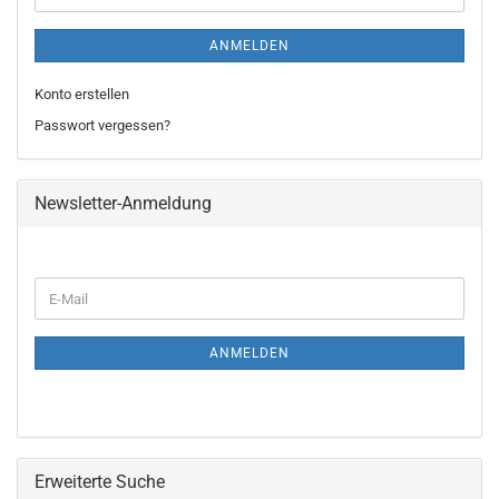
ANMELDEN
Konto erstellen
Passwort vergessen?
Newsletter-Anmeldung
WEITER
E-
ZUR
Mail
NEWSLETTER-
ANMELDUNG
ANMELDEN
Erweiterte Suche