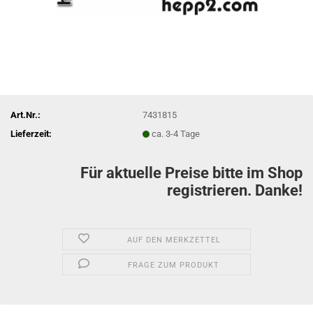
Art.Nr.:
7431815
Lieferzeit:
ca. 3-4 Tage
Für aktuelle Preise bitte im Shop
registrieren. Danke!
AUF DEN MERKZETTEL
FRAGE ZUM PRODUKT