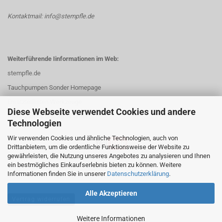
Kontaktmail: info@stempfle.de
Weiterführende Iinformationen im Web:
stempfle.de
Tauchpumpen Sonder Homepage
Ersatzteillisten Werkzeuge
Diese Webseite verwendet Cookies und andere
Mehr Videos und Infos unter:
Technologien
Wir verwenden Cookies und ähnliche Technologien, auch von
Drittanbietern, um die ordentliche Funktionsweise der Website zu
gewährleisten, die Nutzung unseres Angebotes zu analysieren und Ihnen
ein bestmögliches Einkaufserlebnis bieten zu können. Weitere
Informationen finden Sie in unserer
Datenschutzerklärung
.
Alle Akzeptieren
Vertrag widerrufen
Weitere Informationen