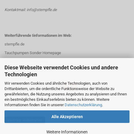
Kontaktmail: info@stempfle.de
Weiterführende Iinformationen im Web:
stempfle.de
Tauchpumpen Sonder Homepage
Ersatzteillisten Werkzeuge
Diese Webseite verwendet Cookies und andere
Mehr Videos und Infos unter:
Technologien
Wir verwenden Cookies und ähnliche Technologien, auch von
Drittanbietern, um die ordentliche Funktionsweise der Website zu
gewährleisten, die Nutzung unseres Angebotes zu analysieren und Ihnen
ein bestmögliches Einkaufserlebnis bieten zu können. Weitere
Informationen finden Sie in unserer
Datenschutzerklärung
.
Alle Akzeptieren
Vertrag widerrufen
Weitere Informationen