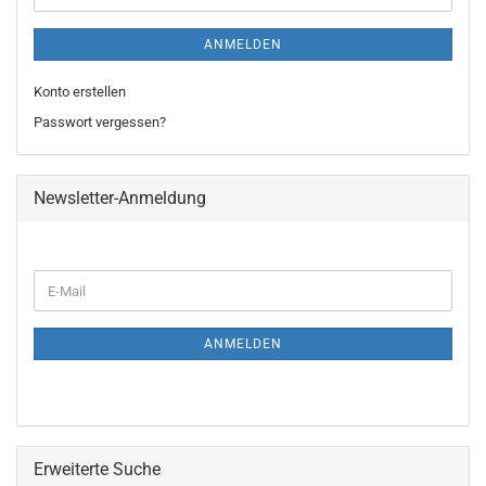
ANMELDEN
Konto erstellen
Passwort vergessen?
Newsletter-Anmeldung
WEITER
E-
ZUR
Mail
NEWSLETTER-
ANMELDUNG
ANMELDEN
Erweiterte Suche