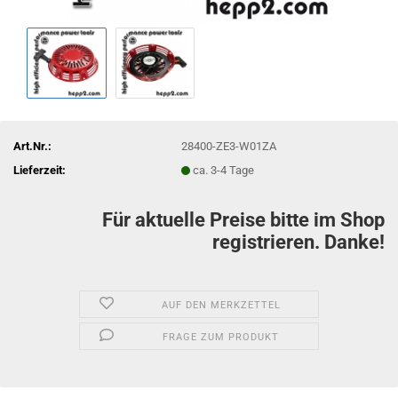
Art.Nr.:
28400-ZE3-W01ZA
Lieferzeit:
ca. 3-4 Tage
Für aktuelle Preise bitte im Shop
registrieren. Danke!
AUF DEN MERKZETTEL
FRAGE ZUM PRODUKT