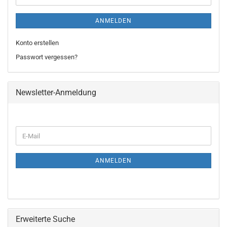
ANMELDEN
Konto erstellen
Passwort vergessen?
Newsletter-Anmeldung
WEITER
E-
ZUR
Mail
NEWSLETTER-
ANMELDUNG
ANMELDEN
Erweiterte Suche