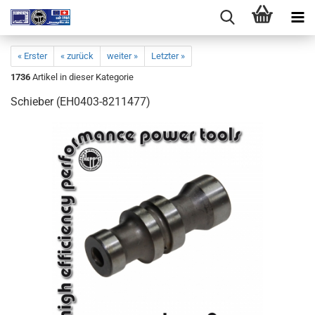
« Erster
« zurück
weiter »
Letzter »
1736
Artikel in dieser Kategorie
Schieber (EH0403-8211477)