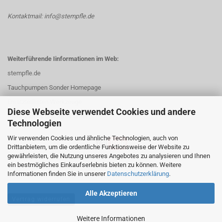
Kontaktmail: info@stempfle.de
Weiterführende Iinformationen im Web:
stempfle.de
Tauchpumpen Sonder Homepage
Ersatzteillisten Werkzeuge
Diese Webseite verwendet Cookies und andere
Mehr Videos und Infos unter:
Technologien
Wir verwenden Cookies und ähnliche Technologien, auch von
Drittanbietern, um die ordentliche Funktionsweise der Website zu
gewährleisten, die Nutzung unseres Angebotes zu analysieren und Ihnen
ein bestmögliches Einkaufserlebnis bieten zu können. Weitere
Informationen finden Sie in unserer
Datenschutzerklärung
.
Alle Akzeptieren
Vertrag widerrufen
Weitere Informationen