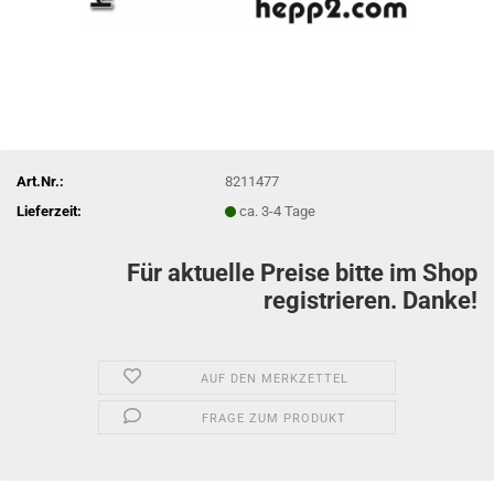
Art.Nr.:
8211477
Lieferzeit:
ca. 3-4 Tage
Für aktuelle Preise bitte im Shop
registrieren. Danke!
AUF DEN MERKZETTEL
FRAGE ZUM PRODUKT