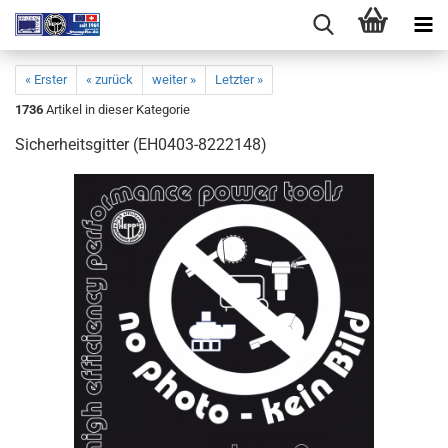
« Erster
« zurück
weiter »
Letzter »
1736
Artikel in dieser Kategorie
Sicherheitsgitter (EH0403-8222148)