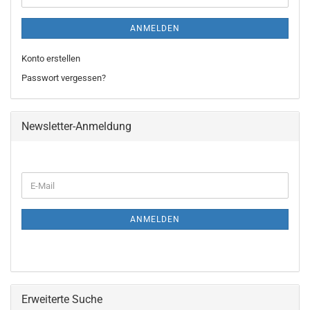
ANMELDEN
Konto erstellen
Passwort vergessen?
Newsletter-Anmeldung
WEITER
E-
ZUR
Mail
NEWSLETTER-
ANMELDUNG
ANMELDEN
Erweiterte Suche