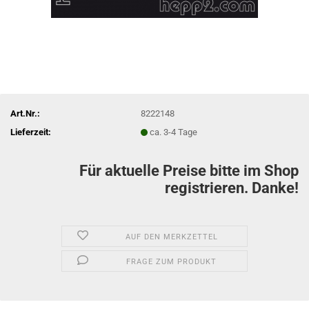
Art.Nr.:
8222148
Lieferzeit:
ca. 3-4 Tage
Für aktuelle Preise bitte im Shop
registrieren. Danke!
AUF DEN MERKZETTEL
FRAGE ZUM PRODUKT