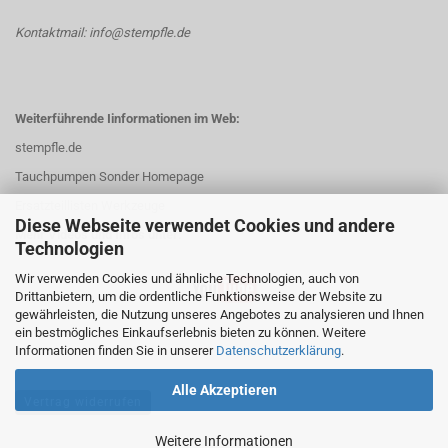
Kontaktmail: info@stempfle.de
Weiterführende Iinformationen im Web:
stempfle.de
Tauchpumpen Sonder Homepage
Ersatzteillisten Werkzeuge
Diese Webseite verwendet Cookies und andere
Mehr Videos und Infos unter:
Technologien
Wir verwenden Cookies und ähnliche Technologien, auch von
Drittanbietern, um die ordentliche Funktionsweise der Website zu
gewährleisten, die Nutzung unseres Angebotes zu analysieren und Ihnen
ein bestmögliches Einkaufserlebnis bieten zu können. Weitere
Informationen finden Sie in unserer
Datenschutzerklärung
.
Alle Akzeptieren
Vertrag widerrufen
Weitere Informationen