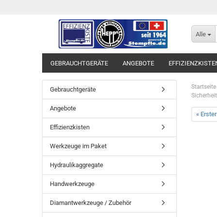
Alle
GEBRAUCHTGERÄTE
ANGEBOTE
EFFIZIENZKISTE
Startseite
Gebrauchtgeräte
Sicherhei
Angebote
« Erster
Effizienzkisten
Werkzeuge im Paket
Hydraulikaggregate
Handwerkzeuge
Diamantwerkzeuge / Zubehör