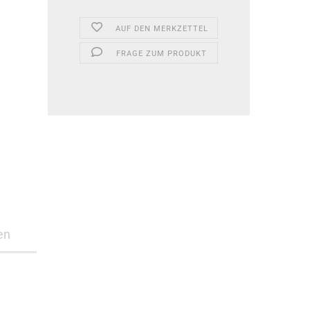
AUF DEN MERKZETTEL
FRAGE ZUM PRODUKT
en