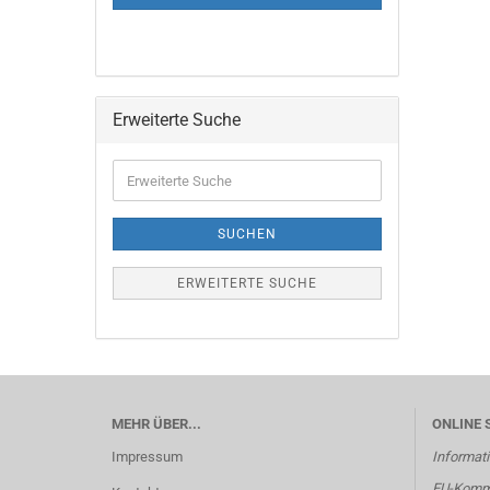
Erweiterte Suche
Erweiterte
Suche
SUCHEN
ERWEITERTE SUCHE
MEHR ÜBER...
ONLINE 
Impressum
Informati
EU-Kommi