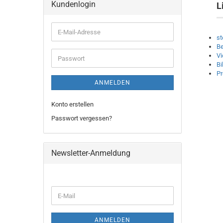
Kundenlogin
L
E-
st
Mail-
Be
Adresse
Vi
Passwort
Bi
P
ANMELDEN
Konto erstellen
Passwort vergessen?
Newsletter-Anmeldung
WEITER
E-
ZUR
Mail
NEWSLETTER-
ANMELDUNG
ANMELDEN