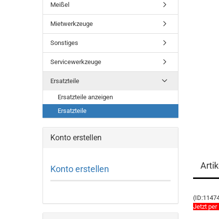
Meißel
Mietwerkzeuge
Sonstiges
Servicewerkzeuge
Ersatzteile
Ersatzteile anzeigen
Ersatzteile
Konto erstellen
Arti
Konto erstellen
(ID:1147
Jetzt per