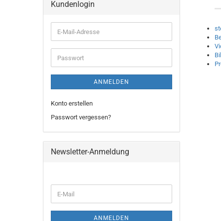
Kundenlogin
st
E-
Be
Mail-
Vi
Adresse
Bi
Passwort
P
ANMELDEN
Konto erstellen
Passwort vergessen?
Newsletter-Anmeldung
WEITER
E-
ZUR
Mail
NEWSLETTER-
ANMELDUNG
ANMELDEN