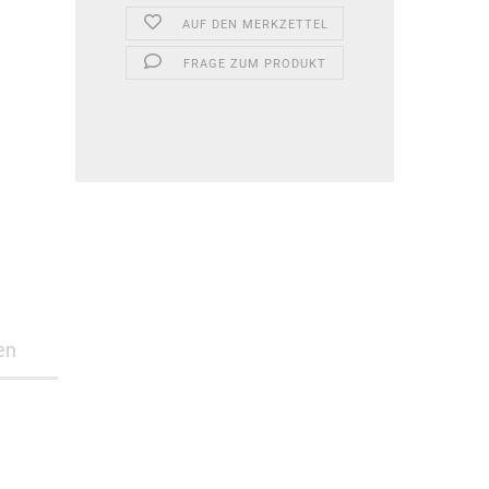
AUF DEN MERKZETTEL
FRAGE ZUM PRODUKT
en