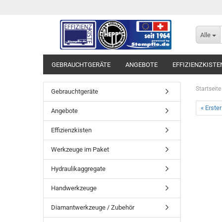
Alle
GEBRAUCHTGERÄTE
ANGEBOTE
EFFIZIENZKISTE
Startseite
Gebrauchtgeräte
« Erster
Angebote
Effizienzkisten
Werkzeuge im Paket
Hydraulikaggregate
Handwerkzeuge
Diamantwerkzeuge / Zubehör