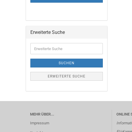
Erweiterte Suche
Erweiterte
Suche
SUCHEN
ERWEITERTE SUCHE
MEHR ÜBER...
ONLINE 
Impressum
Informati
EU-Kommi