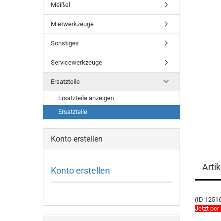
Meißel
Mietwerkzeuge
Sonstiges
Servicewerkzeuge
Ersatzteile
Ersatzteile anzeigen
Ersatzteile
Konto erstellen
Arti
Konto erstellen
(ID:1251
Jetzt per