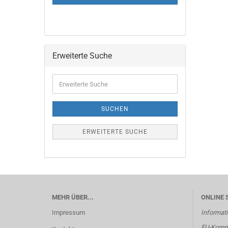
Erweiterte Suche
Erweiterte
Suche
SUCHEN
ERWEITERTE SUCHE
MEHR ÜBER...
ONLINE 
Impressum
Informati
EU-Kommi