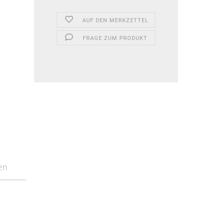
AUF DEN MERKZETTEL
FRAGE ZUM PRODUKT
en