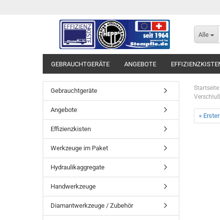
Alle
GEBRAUCHTGERÄTE
ANGEBOTE
EFFIZIENZKISTE
Startseite
Gebrauchtgeräte
Verschlu
Angebote
« Erster
Effizienzkisten
Werkzeuge im Paket
Hydraulikaggregate
Handwerkzeuge
Diamantwerkzeuge / Zubehör