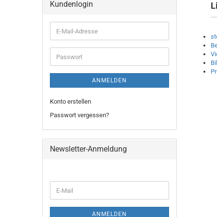
Kundenlogin
L
E-
st
Mail-
Be
Adresse
Vi
Passwort
Bi
P
ANMELDEN
Konto erstellen
Passwort vergessen?
Newsletter-Anmeldung
WEITER
E-
ZUR
Mail
NEWSLETTER-
ANMELDUNG
ANMELDEN