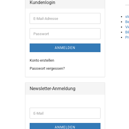
Kundenlogin
st
E-
Be
Mail-
Vi
Adresse
Bi
Passwort
P
ANMELDEN
Konto erstellen
Passwort vergessen?
Newsletter-Anmeldung
WEITER
E-
ZUR
Mail
NEWSLETTER-
ANMELDUNG
ANMELDEN