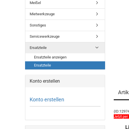
Meißel
Mietwerkzeuge
Sonstiges
Servicewerkzeuge
Ersatzteile
Ersatzteile anzeigen
Ersatzteile
Konto erstellen
Arti
Konto erstellen
(ID:1297
Jetzt per
L