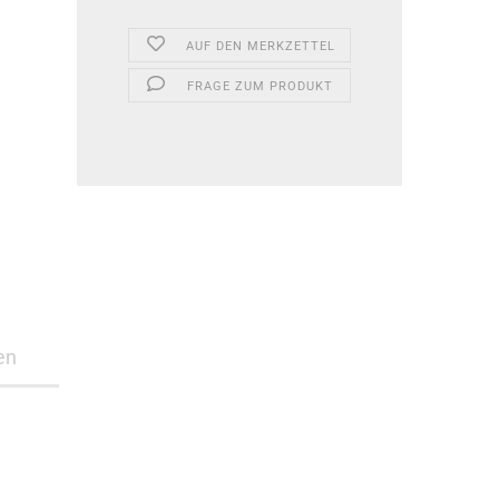
AUF DEN MERKZETTEL
FRAGE ZUM PRODUKT
en