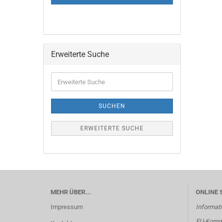
Erweiterte Suche
Erweiterte
Suche
SUCHEN
ERWEITERTE SUCHE
MEHR ÜBER...
ONLINE 
Impressum
Informati
EU-Kommi