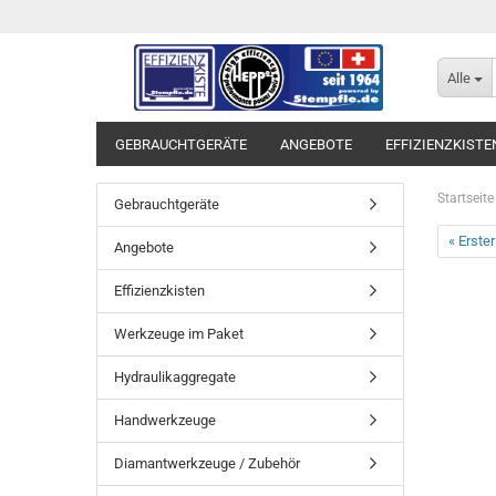
Alle
GEBRAUCHTGERÄTE
ANGEBOTE
EFFIZIENZKISTE
Startseite
Gebrauchtgeräte
« Erster
Angebote
Effizienzkisten
Werkzeuge im Paket
Hydraulikaggregate
Handwerkzeuge
Diamantwerkzeuge / Zubehör