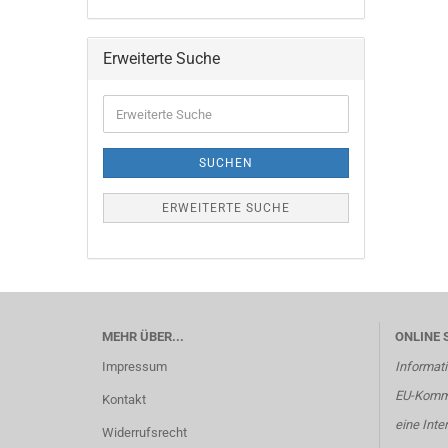
Erweiterte Suche
Erweiterte
Suche
SUCHEN
ERWEITERTE SUCHE
MEHR ÜBER...
ONLINE 
Impressum
Informati
EU-Kommi
Kontakt
eine Inte
Widerrufsrecht