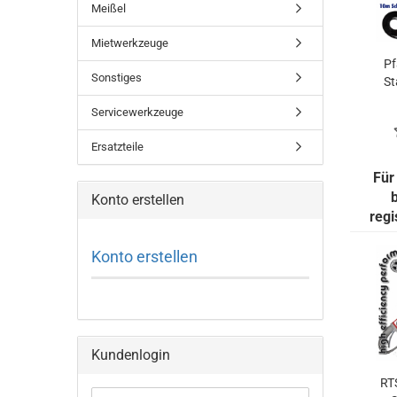
Meißel
Mietwerkzeuge
Pf
Sonstiges
St
Servicewerkzeuge
Ersatzteile
Für
Konto erstellen
regi
Konto erstellen
Kundenlogin
RT