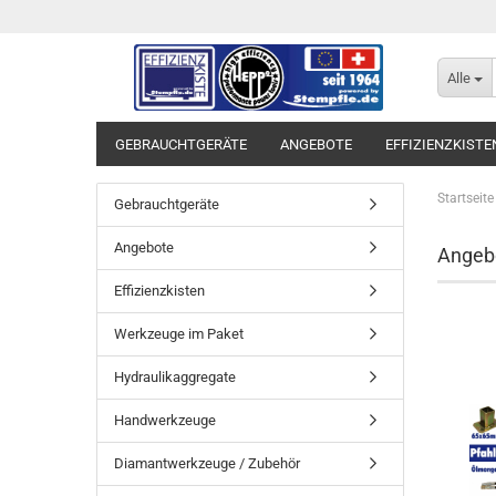
Alle
GEBRAUCHTGERÄTE
ANGEBOTE
EFFIZIENZKISTE
Startseite
Gebrauchtgeräte
Angebote
Angeb
Effizienzkisten
Werkzeuge im Paket
Hydraulikaggregate
Handwerkzeuge
Diamantwerkzeuge / Zubehör