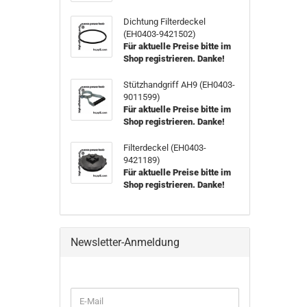
Dichtung Filterdeckel
(EH0403-9421502)
Für aktuelle Preise bitte im
Shop registrieren. Danke!
Stützhandgriff AH9 (EH0403-
9011599)
Für aktuelle Preise bitte im
Shop registrieren. Danke!
Filterdeckel (EH0403-
9421189)
Für aktuelle Preise bitte im
Shop registrieren. Danke!
Newsletter-Anmeldung
WEITER
E-
ZUR