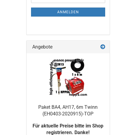
Mail
NEWSLETTER-
ANMELDUNG
ANMELDEN
Angebote
Paket BA4, AH17, 6m Twinn
(EH0403-2020915)-TOP
Für aktuelle Preise bitte im Shop
registrieren. Danke!